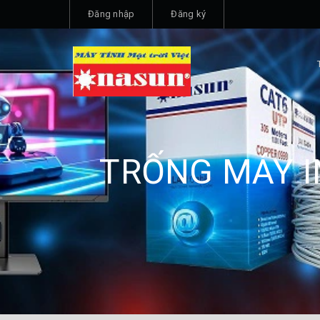
Đăng nhập
Đăng ký
TRỐNG MÁY I