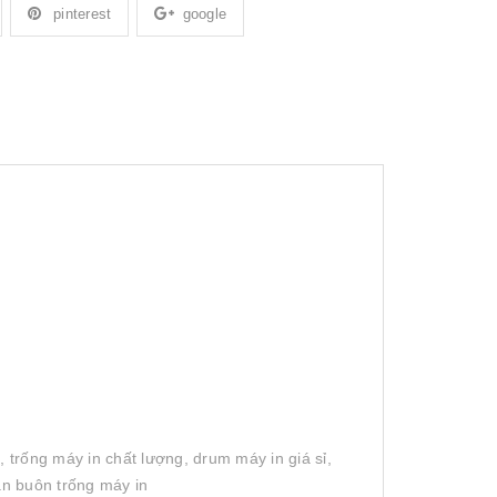
pinterest
google
, trống máy in chất lượng, drum máy in giá sỉ,
án buôn trống máy in