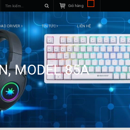
Giỏ hàng
AD DRIVER
TIN TỨC
LIÊN HỆ
N, MODEL 85A