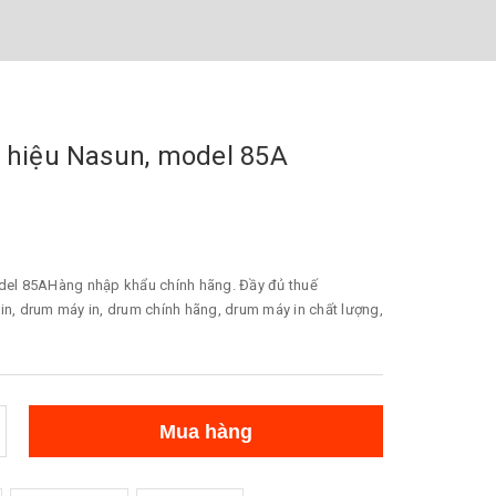
, hiệu Nasun, model 85A
odel 85AHàng nhập khẩu chính hãng. Đầy đủ thuế
in, drum máy in, drum chính hãng, drum máy in chất lượng,
Mua hàng