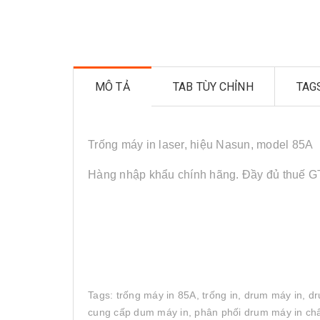
MÔ TẢ
TAB TÙY CHỈNH
TAG
Trống máy in laser, hiệu Nasun, model 85A
Hàng nhập khẩu chính hãng. Đầy đủ thuế 
Tags: trống máy in 85A, trống in, drum máy in, dr
cung cấp dum máy in, phân phối drum máy in chất