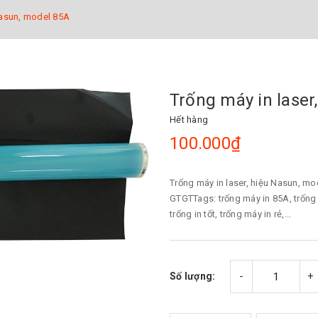
Nasun, model 85A
Trống máy in laser
Hết hàng
100.000₫
Trống máy in laser, hiệu Nasun, m
GTGTTags: trống máy in 85A, trống 
trống in tốt, trống máy in rẻ,...
-
+
Số lượng: