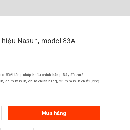
, hiệu Nasun, model 83A
odel 83AHàng nhập khẩu chính hãng. Đầy đủ thuế
in, drum máy in, drum chính hãng, drum máy in chất lượng,
Mua hàng