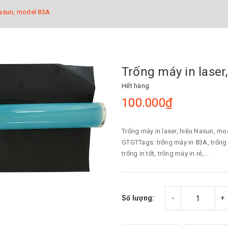
Nasun, model 83A
Trống máy in laser
Hết hàng
100.000₫
Trống máy in laser, hiệu Nasun, m
GTGTTags: trống máy in 83A, trống 
trống in tốt, trống máy in rẻ,...
-
+
Số lượng: