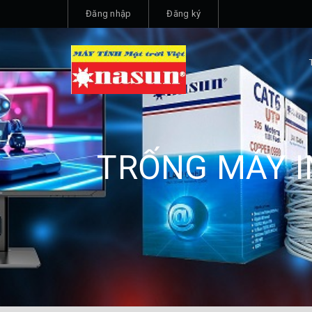
Đăng nhập
Đăng ký
TRỐNG MÁY I