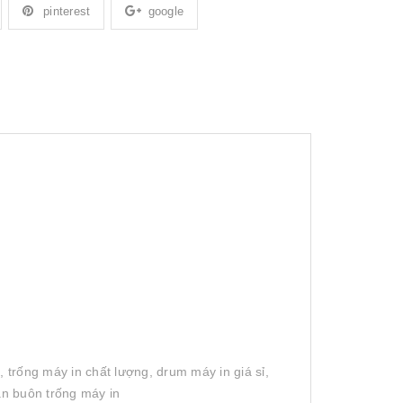
pinterest
google
, trống máy in chất lượng, drum máy in giá sỉ,
án buôn trống máy in