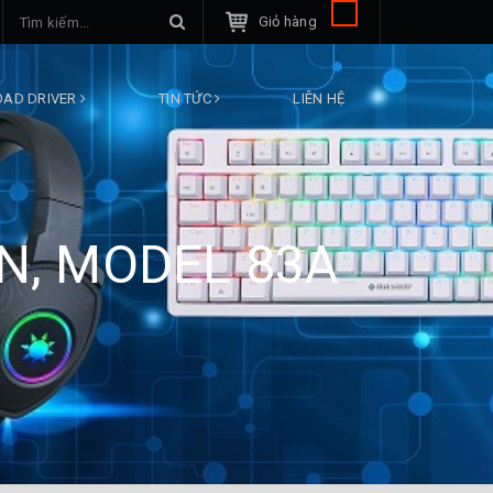
Giỏ hàng
AD DRIVER
TIN TỨC
LIÊN HỆ
N, MODEL 83A