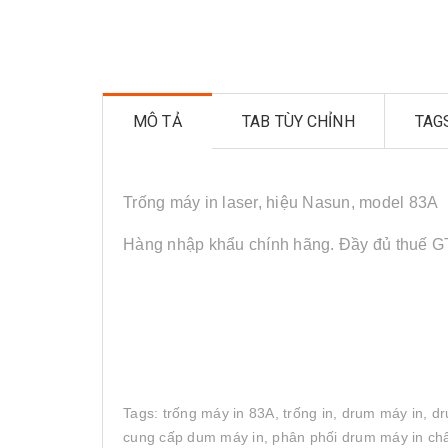
MÔ TẢ
TAB TÙY CHỈNH
TAG
Trống máy in laser, hiệu Nasun, model 83A
Hàng nhập khẩu chính hãng. Đầy đủ thuế 
Tags: trống máy in 83A, trống in, drum máy in, dr
cung cấp dum máy in, phân phối drum máy in chất