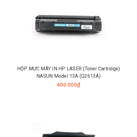
HỘP MỰC MÁY IN HP LASER (Toner Cartridge)
NASUN Model 13A (Q2613A)
400.000₫