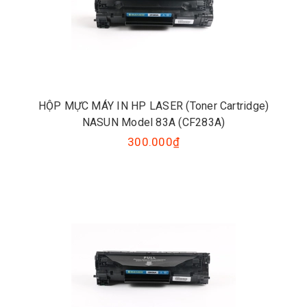
HỘP MỰC MÁY IN HP LASER (Toner Cartridge)
NASUN Model 83A (CF283A)
300.000₫