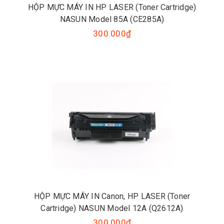
HỘP MỰC MÁY IN HP LASER (Toner Cartridge)
NASUN Model 85A (CE285A)
300.000₫
HỘP MỰC MÁY IN Canon, HP LASER (Toner
Cartridge) NASUN Model 12A (Q2612A)
300.000₫