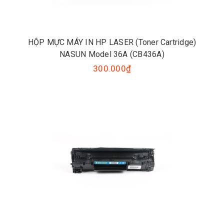
HỘP MỰC MÁY IN HP LASER (Toner Cartridge)
NASUN Model 36A (CB436A)
300.000₫