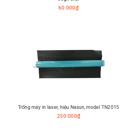
60.000₫
Trống máy in laser, hiệu Nasun, model TN2015
250.000₫