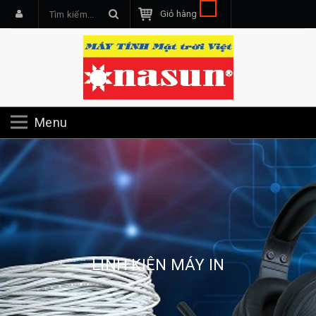
Giỏ hàng
Menu
LINH KIỆN MÁY IN