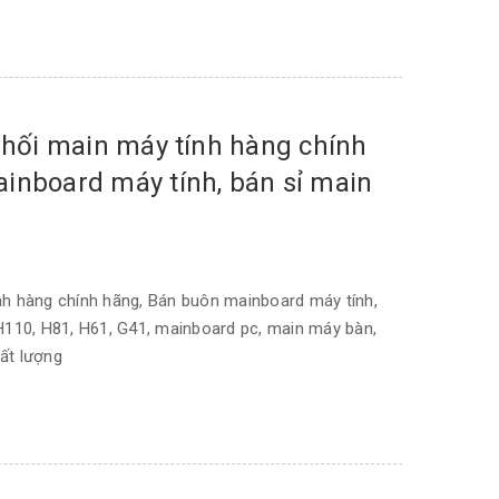
phối main máy tính hàng chính
inboard máy tính, bán sỉ main
ính hàng chính hãng, Bán buôn mainboard máy tính,
 H110, H81, H61, G41, mainboard pc, main máy bàn,
ất lượng