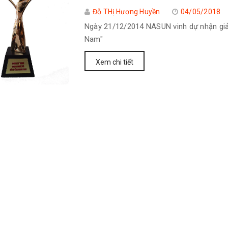
Đỗ THị Hương Huyền
04/05/2018
Ngày 21/12/2014 NASUN vinh dự nhận giải
Nam"
Xem chi tiết