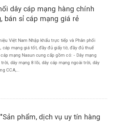
phối dây cáp mạng hàng chính
 bán sỉ cáp mạng giá rẻ
iệu Việt Nam Nhập khẩu trực tiếp và Phân phối
cáp mạng giá tốt, đầy đủ giấy tờ, đầy đủ thuế
 cáp mạng Nasun cung cấp gồm có: - Dây mạng
trời, dây mạng 8 lõi, dây cáp mạng ngoài trời, dây
g CCA,...
Sản phẩm, dịch vụ uy tín hàng