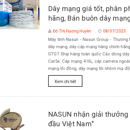
Dây mạng giá tốt, phân 
hãng, Bán buôn dây mạng,
Đỗ THị Hương Huyền
08/07/2023
Máy tính Nasun - Nasun Group - Thương h
dây mạng, dây cáp mạng hàng chính hãng, 
GTGT Ship hàng toàn quốc Các dòng dây
Cat5e: Cáp mạng 4 lõi,, cáp camera ngoài 
mạng lõi đồng, dây mạng lõi nhôm mạ đồn
Xem chi tiết
NASUN nhận giải thưởng "
đầu Việt Nam"