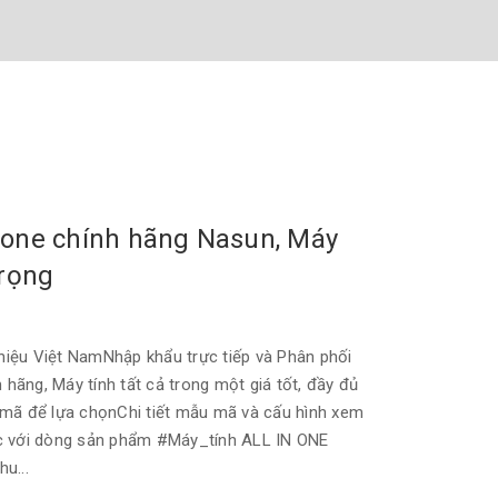
n one chính hãng Nasun, Máy
trọng
iệu Việt NamNhập khẩu trực tiếp và Phân phối
 hãng, Máy tính tất cả trong một giá tốt, đầy đủ
 mã để lựa chọnChi tiết mẫu mã và cấu hình xem
ệc với dòng sản phẩm #Máy_tính ALL IN ONE
u...