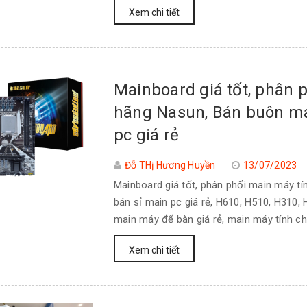
Xem chi tiết
Mainboard giá tốt, phân 
hãng Nasun, Bán buôn ma
pc giá rẻ
Đỗ THị Hương Huyền
13/07/2023
Mainboard giá tốt, phân phối main máy t
bán sỉ main pc giá rẻ, H610, H510, H310,
main máy để bàn giá rẻ, main máy tính ch
Xem chi tiết