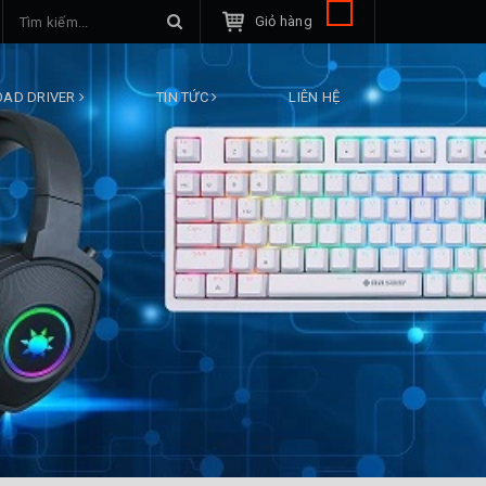
Giỏ hàng
AD DRIVER
TIN TỨC
LIÊN HỆ