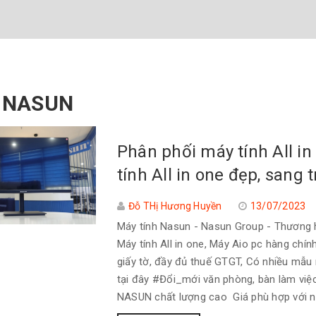
 NASUN
Phân phối máy tính All i
tính All in one đẹp, sang 
Đỗ THị Hương Huyền
13/07/2023
Máy tính Nasun - Nasun Group - Thương h
Máy tính All in one, Máy Aio pc hàng chính
giấy tờ, đầy đủ thuế GTGT, Có nhiều mẫu
tại đây #Đổi_mới văn phòng, bàn làm vi
NASUN chất lượng cao Giá phù hợp với nh