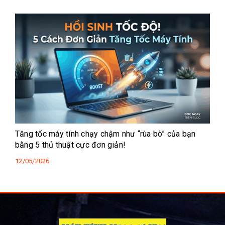
Tăng tốc máy tính chạy chậm như “rùa bò” của bạn
bằng 5 thủ thuật cực đơn giản!
12/05/2026