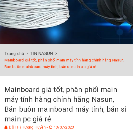
Trang chủ
TIN NASUN
Mainboard giá tốt, phân phối main máy tính hàng chính hãng Nasun,
Bán buôn mainboard máy tính, bán sỉ main pc giá rẻ
Mainboard giá tốt, phân phối main
máy tính hàng chính hãng Nasun,
Bán buôn mainboard máy tính, bán sỉ
main pc giá rẻ
Đỗ THị Hương Huyền -
13/07/2023