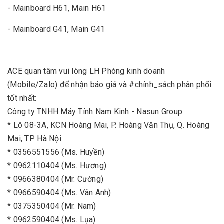
- Mainboard H61, Main H61
- Mainboard G41, Main G41
ACE quan tâm vui lòng LH Phòng kinh doanh
(Mobile/Zalo) để nhận báo giá và #chính_sách phân phối
tốt nhất:
Công ty TNHH Máy Tính Nam Kinh - Nasun Group
* Lô 08-3A, KCN Hoàng Mai, P. Hoàng Văn Thụ, Q. Hoàng
Mai, TP. Hà Nội
* 0356551556 (Ms. Huyền)
* 0962110404 (Ms. Hương)
* 0966380404 (Mr. Cường)
* 0966590404 (Ms. Vân Anh)
* 0375350404 (Mr. Nam)
* 0962590404 (Ms. Lụa)