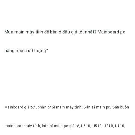
Mua main máy tính để bàn ở đâu giá tốt nhất? Mainboard pc
hãng nào chất lượng?
Mainboard giá tốt, phân phối main máy tính, Bán sỉ main pc, Bán buôn
mainboard máy tính, bán sỉ main pc giá rẻ, H610, H510, H310, H110,