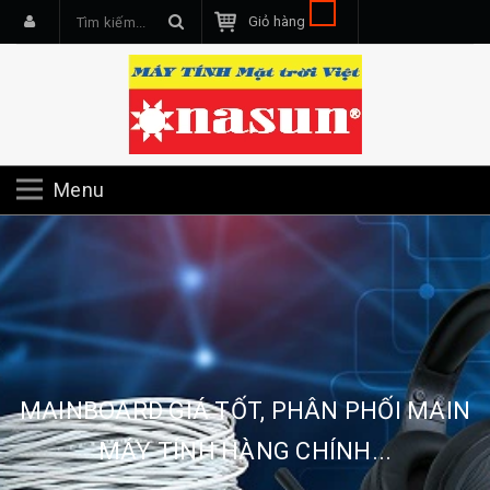
Giỏ hàng
Menu
MAINBOARD GIÁ TỐT, PHÂN PHỐI MAIN
MÁY TÍNH HÀNG CHÍNH...