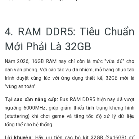
4. RAM DDR5: Tiêu Chuẩn
Mới Phải Là 32GB
Năm 2026, 16GB RAM nay chỉ còn là mức "vừa đủ" cho
dân văn phòng. Với các tác vụ đa nhiệm, mở hàng chục tab
trình duyệt cùng lúc với ứng dụng thiết kế, 32GB mới là
"vùng an toàn".
Tại sao cần nâng cấp:
Bus RAM DDR5 hiện nay đã vượt
ngưỡng 6000MHz, giúp giảm thiểu tình trạng khựng hình
(stuttering) khi chơi game và tăng tốc độ xử lý dữ liệu
tổng thể cho hệ thống.
Lời khuyên:
Hãy ưu tiên các bộ kit 32GB (2x16GB) để