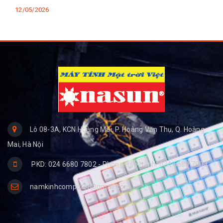
12/05/2026
Lô 08-3A, KCN Hoàng Mai, P. Hoàng Văn Thụ, Q. Hoàng
Mai, Hà Nội
PKD: 024 6680 7802 - Phòng Bảo hành: 024 6680 7803
namkinhcomputer@gmail.com