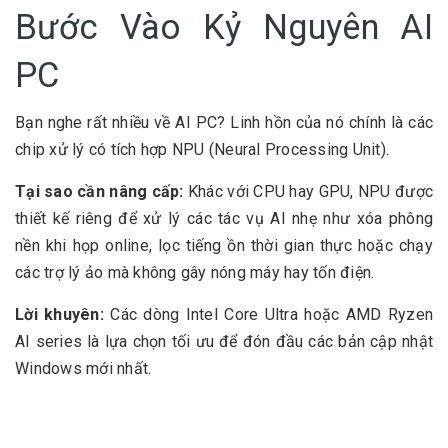
Bước Vào Kỷ Nguyên AI
PC
Bạn nghe rất nhiều về AI PC? Linh hồn của nó chính là các
chip xử lý có tích hợp
NPU (Neural Processing Unit)
.
Tại sao cần nâng cấp:
Khác với CPU hay GPU, NPU được
thiết kế riêng để xử lý các tác vụ AI nhẹ như xóa phông
nền khi họp online, lọc tiếng ồn thời gian thực hoặc chạy
các trợ lý ảo mà không gây nóng máy hay tốn điện.
Lời khuyên:
Các dòng Intel Core Ultra hoặc AMD Ryzen
AI series là lựa chọn tối ưu để đón đầu các bản cập nhật
Windows mới nhất.