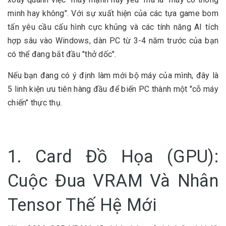
minh hay không". Với sự xuất hiện của các tựa game bom
tấn yêu cầu cấu hình cực khủng và các tính năng AI tích
hợp sâu vào Windows, dàn PC từ 3-4 năm trước của bạn
có thể đang bắt đầu "thở dốc".
Nếu bạn đang có ý định làm mới bộ máy của mình, đây là
5 linh kiện ưu tiên hàng đầu để biến PC thành một "cỗ máy
chiến" thực thụ.
1. Card Đồ Họa (GPU):
Cuộc Đua VRAM Và Nhân
Tensor Thế Hệ Mới