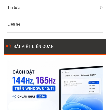
Tin tức
Liên hệ
BÀI VIẾT LIÊN QUAN