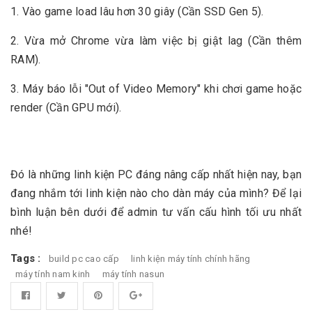
1. Vào game load lâu hơn 30 giây (Cần SSD Gen 5).
2. Vừa mở Chrome vừa làm việc bị giật lag (Cần thêm
RAM).
3. Máy báo lỗi "Out of Video Memory" khi chơi game hoặc
render (Cần GPU mới).
Đó là những
linh kiện PC đáng nâng cấp nhất hiện nay, b
ạn
đang nhắm tới linh kiện nào cho dàn máy của mình? Để lại
bình luận bên dưới để admin tư vấn cấu hình tối ưu nhất
nhé!
Tags :
build pc cao cấp
linh kiện máy tính chính hãng
máy tính nam kinh
máy tính nasun