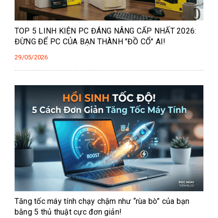
TOP 5 LINH KIỆN PC ĐÁNG NÂNG CẤP NHẤT 2026:
ĐỪNG ĐỂ PC CỦA BẠN THÀNH "ĐỒ CỔ" AI!
29/05/2026
Tăng tốc máy tính chạy chậm như “rùa bò” của bạn
bằng 5 thủ thuật cực đơn giản!