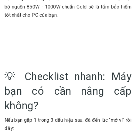
bộ nguồn 850W - 1000W chuẩn Gold sẽ là tấm bảo hiểm
tốt nhất cho PC của bạn.
💡 Checklist nhanh: Máy
bạn có cần nâng cấp
không?
Nếu bạn gặp 1 trong 3 dấu hiệu sau, đã đến lúc "mở ví" rồi
đấy: