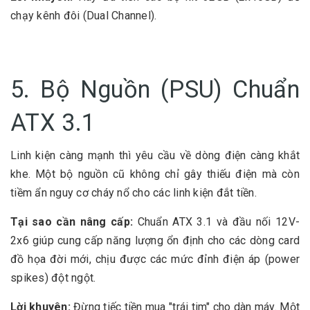
chạy kênh đôi (Dual Channel).
5. Bộ Nguồn (PSU) Chuẩn
ATX 3.1
Linh kiện càng mạnh thì yêu cầu về dòng điện càng khắt
khe. Một bộ nguồn cũ không chỉ gây thiếu điện mà còn
tiềm ẩn nguy cơ cháy nổ cho các linh kiện đắt tiền.
Tại sao cần nâng cấp:
Chuẩn
ATX 3.1
và đầu nối
12V-
2x6
giúp cung cấp năng lượng ổn định cho các dòng card
đồ họa đời mới, chịu được các mức đỉnh điện áp (power
spikes) đột ngột.
Lời khuyên:
Đừng tiếc tiền mua "trái tim" cho dàn máy. Một