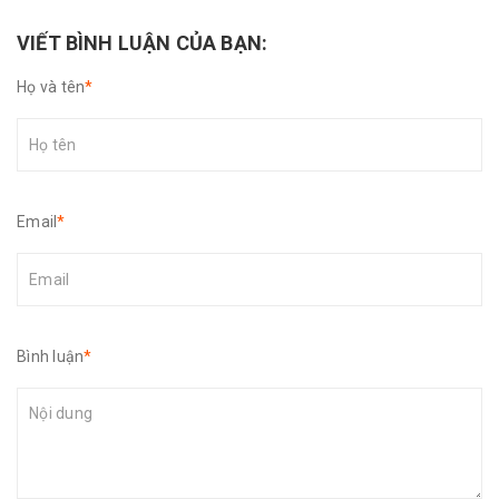
VIẾT BÌNH LUẬN CỦA BẠN:
Họ và tên
*
Email
*
Bình luận
*