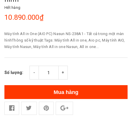
Hết hàng
10.890.000₫
Máy tính All in One (AIO PC) Nasun NS-238A1 - Tất cả trong một màn
hìnhThông số kỹ thuật:Tags: Máy tính All in one, Aio pc, Máy tính AIO,
Máy tính Nasun, Máy tính All in one Nasun, All in one...
-
+
Số lượng:
Mua hàng