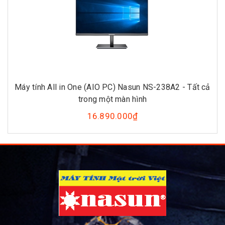
Máy tính All in One (AIO PC) Nasun NS-238A2 - Tất cả
trong một màn hình
16.890.000₫