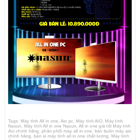
Tags: Máy tính All in one, Aio pc, Máy tính AIO, Máy tính
Nasun, Máy tính All in one Nasun, All in one giá tốt Máy tính
Aio chính hãng, phân phối máy all in one, bán buôn máy aio
chính hãng, bán sỉ máy tính all in one chất lượng, Máy tính