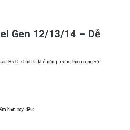
tel Gen 12/13/14 – Dễ
main H610 chính là khả năng tương thích rộng với
hẩm hiện nay đều: