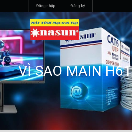
Đăng nhập
Đăng ký
VÌ SAO MAIN H6