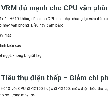
. VRM đủ mạnh cho CPU văn phò
 của H610 không dành cho CPU cao cấp, nhưng lại
vừa đủ
cho
ho máy văn phòng. Điều này đảm bảo:
ạy mát
linh kiện cao
ột ngột, không bị giật lag
. Tiêu thụ điện thấp – Giảm chi p
 H610 với CPU i3-12100 hoặc i3-13100, mức điện tiêu thụ cực
có số lượng máy lớn.