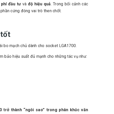
 phí đầu tư
và
độ hiệu quả
. Trong bối cảnh các
 phần cứng đóng vai trò then chốt.
tốt
thái bo mạch chủ dành cho socket LGA1700.
đảm bảo hiệu suất đủ mạnh cho những tác vụ như:
0 trở thành “ngôi sao” trong phân khúc văn