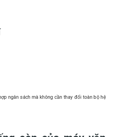
í
 hợp ngân sách mà không cần thay đổi toàn bộ hệ