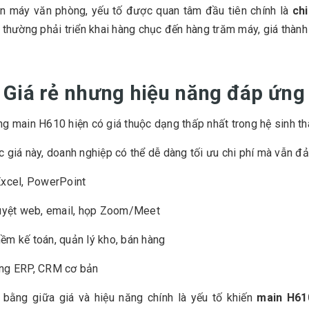
ọn máy văn phòng, yếu tố được quan tâm đầu tiên chính là
chi
 thường phải triển khai hàng chục đến hàng trăm máy, giá thành
. Giá rẻ nhưng hiệu năng đáp ứng 
g main H610 hiện có giá thuộc dạng thấp nhất trong hệ sinh 
 giá này, doanh nghiệp có thể dễ dàng tối ưu chi phí mà vẫn 
Excel, PowerPoint
duyệt web, email, họp Zoom/Meet
m kế toán, quản lý kho, bán hàng
ng ERP, CRM cơ bản
 bằng giữa giá và hiệu năng chính là yếu tố khiến
main H61