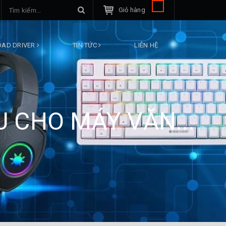
Giỏ hàng
AD DRIVER
TIN TỨC
LIÊN HỆ
 CHO MÁY VĂN...