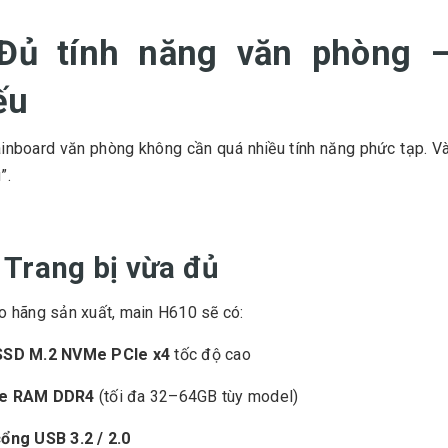
 Đủ tính năng văn phòng 
ếu
nboard văn phòng không cần quá nhiều tính năng phức tạp. Và 
”.
. Trang bị vừa đủ
o hãng sản xuất, main H610 sẽ có:
SSD M.2 NVMe PCIe x4
tốc độ cao
he RAM DDR4
(tối đa 32–64GB tùy model)
cổng USB 3.2 / 2.0