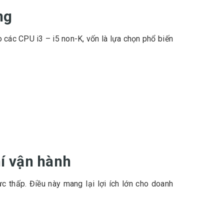
ng
 các CPU i3 – i5 non-K, vốn là lựa chọn phổ biến
hí vận hành
 thấp. Điều này mang lại lợi ích lớn cho doanh