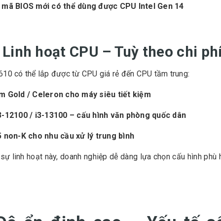
 mã BIOS mới có thể dùng được CPU Intel Gen 14
. Linh hoạt CPU – Tuỳ theo chi ph
10 có thể lắp được từ CPU giá rẻ đến CPU tầm trung:
m Gold / Celeron cho máy siêu tiết kiệm
3-12100 / i3-13100 – cấu hình văn phòng quốc dân
5 non-K cho nhu cầu xử lý trung bình
ự linh hoạt này, doanh nghiệp dễ dàng lựa chọn cấu hình phù