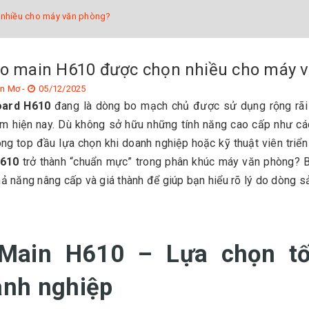
 nhiều cho máy văn phòng?
ao main H610 được chọn nhiều cho máy 
n Mơ -
05/12/2025
oard H610
đang là dòng bo mạch chủ được sử dụng rộng rãi n
am hiện nay. Dù không sở hữu những tính năng cao cấp như c
ng top đầu lựa chọn khi doanh nghiệp hoặc kỹ thuật viên triển
H610
trở thành “chuẩn mực” trong phân khúc máy văn phòng? Bà
hả năng nâng cấp và giá thành để giúp bạn hiểu rõ lý do dòng 
 Main H610 – Lựa chọn tố
anh nghiệp