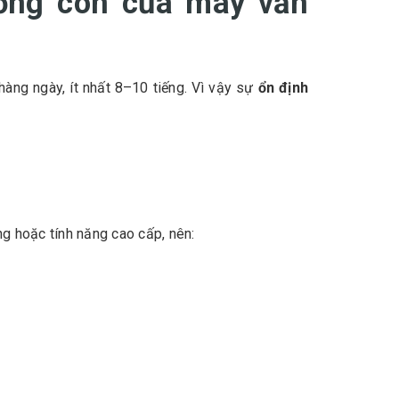
sống còn của máy văn
àng ngày, ít nhất 8–10 tiếng. Vì vậy sự
ổn định
g hoặc tính năng cao cấp, nên: