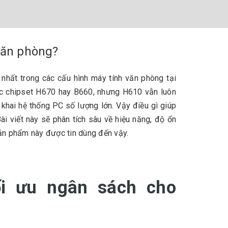
văn phòng?
hất trong các cấu hình máy tính văn phòng tại
ác chipset H670 hay B660, nhưng H610 vẫn luôn
 khai hệ thống PC số lượng lớn. Vậy điều gì giúp
i viết này sẽ phân tích sâu về hiệu năng, độ ổn
sản phẩm này được tin dùng đến vậy.
i ưu ngân sách cho