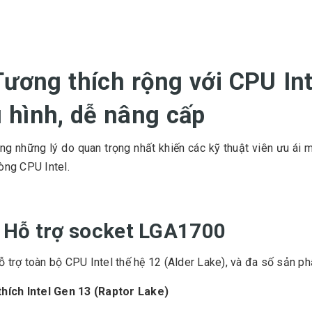
Tương thích rộng với CPU In
 hình, dễ nâng cấp
ng những lý do quan trọng nhất khiến các kỹ thuật viên ưu ái 
òng CPU Intel.
. Hỗ trợ socket LGA1700
 trợ toàn bộ CPU Intel thế hệ 12 (Alder Lake), và đa số sản p
thích Intel Gen 13 (Raptor Lake)