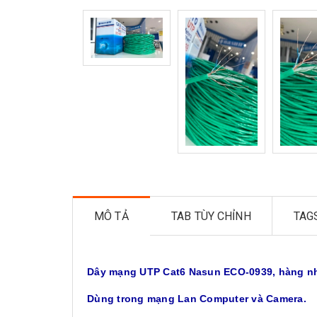
MÔ TẢ
TAB TÙY CHỈNH
TAG
Dây mạng UTP Cat6 Nasun ECO-0939, hàng nhậ
Dùng trong mạng Lan Computer và Camera.