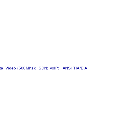
tal Video (500Mhz); ISDN; VoIP; . ANSI TIA/EIA