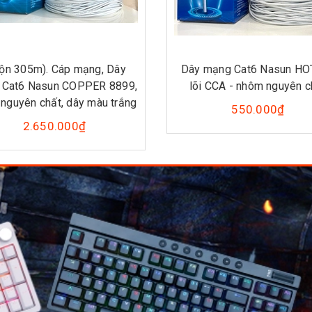
ộn 305m). Cáp mạng, Dây
Dây mạng Cat6 Nasun HOT
 Cat6 Nasun COPPER 8899,
lõi CCA - nhôm nguyên c
nguyên chất, dây màu trắng
550.000₫
2.650.000₫
.