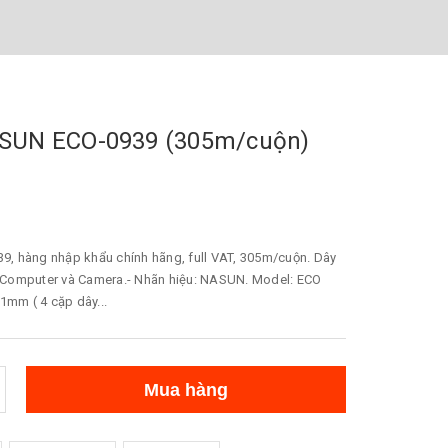
SUN ECO-0939 (305m/cuộn)
, hàng nhập khẩu chính hãng, full VAT, 305m/cuộn. Dây
 Computer và Camera.- Nhãn hiệu: NASUN. Model: ECO
1mm ( 4 cặp dây...
Mua hàng