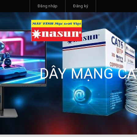
Đăng nhập
Đăng ký
DÂY MẠNG CA