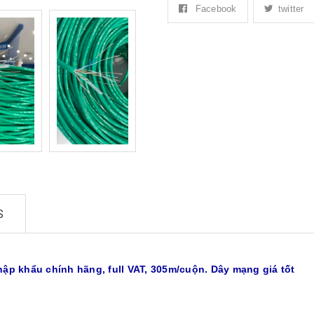
Facebook
twitter
S
p khẩu chính hãng, full VAT, 305m/cuộn. Dây mạng giá tốt