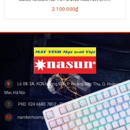
2.100.000₫
Lô 08-3A, KCN Hoàng Mai, P. Hoàng Văn Thụ, Q. Hoàng
Mai, Hà Nội
PKD: 024 6680 7802 - Phòng Bảo hành: 024 6680 7803
namkinhcomputer@gmail.com