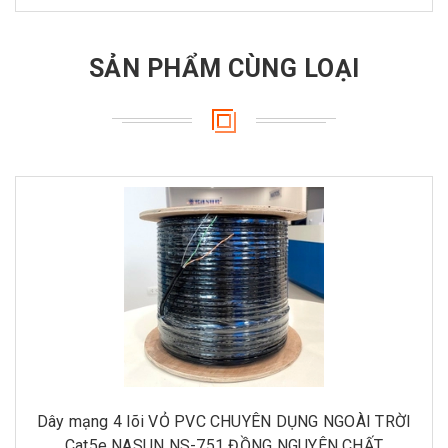
SẢN PHẨM CÙNG LOẠI
Dây mạng 4 lõi VỎ PVC CHUYÊN DỤNG NGOÀI TRỜI
Cat5e NASUN NS-751 ĐỒNG NGUYÊN CHẤT