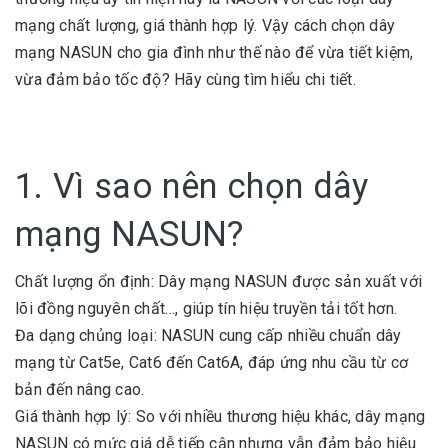
mạng chất lượng, giá thành hợp lý. Vậy cách chọn dây
mạng NASUN cho gia đình như thế nào để vừa tiết kiệm,
vừa đảm bảo tốc độ? Hãy cùng tìm hiểu chi tiết.
1. Vì sao nên chọn dây
mạng NASUN?
Chất lượng ổn định: Dây mạng NASUN được sản xuất với
lõi đồng nguyên chất…, giúp tín hiệu truyền tải tốt hơn.
Đa dạng chủng loại: NASUN cung cấp nhiều chuẩn dây
mạng từ Cat5e, Cat6 đến Cat6A, đáp ứng nhu cầu từ cơ
bản đến nâng cao.
Giá thành hợp lý: So với nhiều thương hiệu khác, dây mạng
NASUN có mức giá dễ tiếp cận nhưng vẫn đảm bảo hiệu