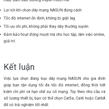
Lợi ích khi chọn dây mạng NASUN đúng cách
Tốc độ internet ổn định, không bị giật lag.
Tối ưu chi phí, không phải thay dây thường xuyên.
Đảm bảo hoạt động mượt mà cho học tập, làm việc online,
giải trí.
Kết luận
Việc lựa chọn đúng loại dây mạng NASUN cho gia đình
giúp bạn tận dụng tối đa tốc độ internet, đồng thời tiết
kiệ
m chi phí và hạn chế sự cố mạng. Tùy theo nhu cầu và
số lượng thiết bị, bạn có thể chọn Cat5e, Cat6 hoặc Cat6A
để có trải nghiệ
m tốt nhất.