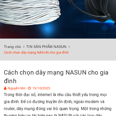
Trang chủ
TIN SẢN PHẨM NASUN
Cách chọn dây mạng NASUN cho gia đình
Cách chọn dây mạng NASUN cho gia
đình
Nguyễn Mơ -
13/10/2025
Trong thời đại số, internet là nhu cầu thiết yếu trong mọi
gia đình. Để có đường truyền ổn định, ngoài modem và
router, dây mạng đóng vai trò quan trọng. Một trong những
thương hiệu uy tín hiện nay là NASUN với các loại dây