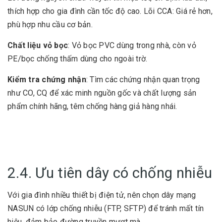
thích hợp cho gia đình cần tốc độ cao. Lõi CCA: Giá rẻ hơn,
phù hợp nhu cầu cơ bản.
Chất liệu vỏ bọc
: Vỏ bọc PVC dùng trong nhà, còn vỏ
PE/bọc chống thấm dùng cho ngoài trờ.
Kiểm tra chứng nhận
: Tìm các chứng nhận quan trọng
như CO, CQ để xác minh nguồn gốc và chất lượng sản
phẩm chính hãng, têm chống hàng giả hàng nhái.
2.4. Ưu tiên dây có chống nhiễu
Với gia đình nhiều thiết bị điện tử, nên chọn dây mạng
NASUN có lớp chống nhiễu (FTP, SFTP) để tránh mất tín
hiệu, đảm bảo đường truyền
mượt mà.