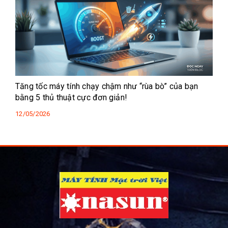
Tăng tốc máy tính chạy chậm như “rùa bò” của bạn
bằng 5 thủ thuật cực đơn giản!
12/05/2026