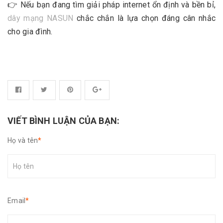
👉 Nếu bạn đang tìm giải pháp internet ổn định và bền bỉ,
dây mạng NASUN
chắc chắn là lựa chọn đáng cân nhắc
cho gia đình.
VIẾT BÌNH LUẬN CỦA BẠN:
Họ và tên
*
Email
*