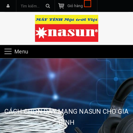
Giỏ hàng
Menu
CÁCH CHỌN DÂY MẠNG NASUN CHO GIA
ĐÌNH