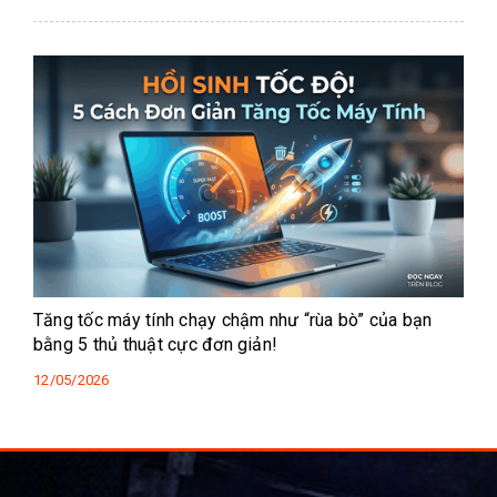
Tăng tốc máy tính chạy chậm như “rùa bò” của bạn
bằng 5 thủ thuật cực đơn giản!
12/05/2026