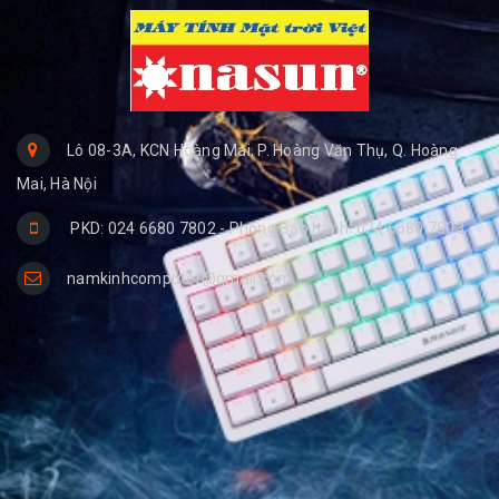
Lô 08-3A, KCN Hoàng Mai, P. Hoàng Văn Thụ, Q. Hoàng
Mai, Hà Nội
PKD: 024 6680 7802 - Phòng Bảo hành: 024 6680 7803
namkinhcomputer@gmail.com