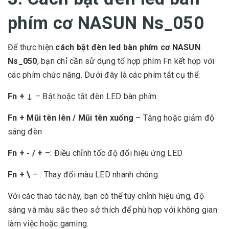
phím cơ NASUN Ns_050
Để thực hiện
cách bật đèn led bàn phím cơ NASUN
Ns_050
, bạn chỉ cần sử dụng tổ hợp phím Fn kết hợp với
các phím chức năng. Dưới đây là các phím tắt cụ thể:
Fn + ↓
– Bật hoặc tắt đèn LED bàn phím
Fn + Mũi tên lên / Mũi tên xuống
– Tăng hoặc giảm độ
sáng đèn
Fn + - / +
–: Điều chỉnh tốc độ đổi hiệu ứng LED
Fn + \
– : Thay đổi màu LED nhanh chóng
Với các thao tác này, bạn có thể tùy chỉnh hiệu ứng, độ
sáng và màu sắc theo sở thích để phù hợp với không gian
làm việc hoặc gaming.