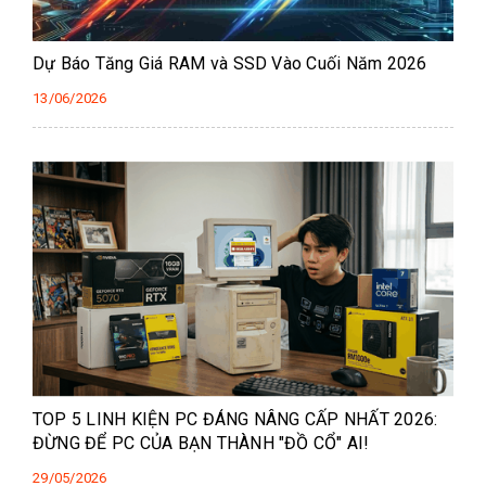
Dự Báo Tăng Giá RAM và SSD Vào Cuối Năm 2026
13/06/2026
TOP 5 LINH KIỆN PC ĐÁNG NÂNG CẤP NHẤT 2026:
ĐỪNG ĐỂ PC CỦA BẠN THÀNH "ĐỒ CỔ" AI!
29/05/2026