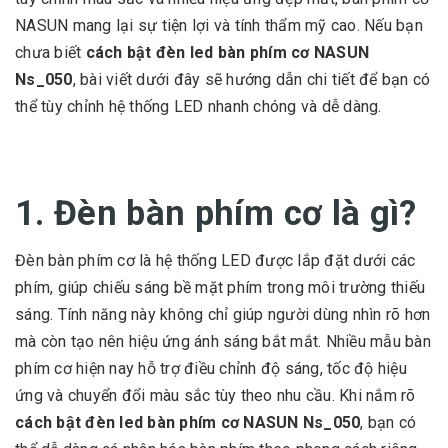
NASUN mang lại sự tiện lợi và tính thẩm mỹ cao. Nếu bạn
chưa biết
cách bật đèn led bàn phím cơ NASUN
Ns_050
, bài viết dưới đây sẽ hướng dẫn chi tiết để bạn có
thể tùy chỉnh hệ thống LED nhanh chóng và dễ dàng.
1. Đèn bàn phím cơ là gì?
Đèn bàn phím cơ là hệ thống LED được lắp đặt dưới các
phím, giúp chiếu sáng bề mặt phím trong môi trường thiếu
sáng. Tính năng này không chỉ giúp người dùng nhìn rõ hơn
mà còn tạo nên hiệu ứng ánh sáng bắt mắt. Nhiều mẫu bàn
phím cơ hiện nay hỗ trợ điều chỉnh độ sáng, tốc độ hiệu
ứng và chuyển đổi màu sắc tùy theo nhu cầu. Khi nắm rõ
cách bật đèn led bàn phím cơ NASUN Ns_050
, bạn có