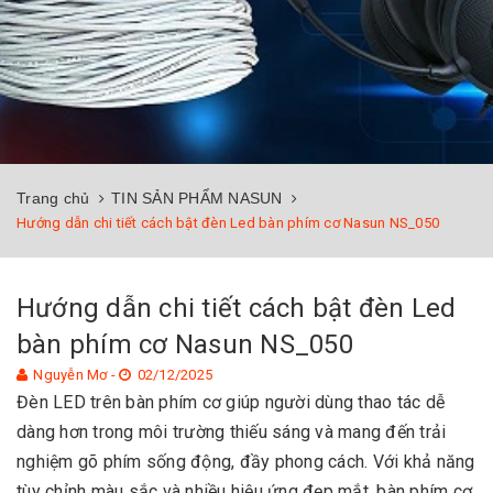
Trang chủ
TIN SẢN PHẨM NASUN
Hướng dẫn chi tiết cách bật đèn Led bàn phím cơ Nasun NS_050
Hướng dẫn chi tiết cách bật đèn Led
bàn phím cơ Nasun NS_050
Nguyễn Mơ -
02/12/2025
Đèn LED trên bàn phím cơ giúp người dùng thao tác dễ
dàng hơn trong môi trường thiếu sáng và mang đến trải
nghiệm gõ phím sống động, đầy phong cách. Với khả năng
tùy chỉnh màu sắc và nhiều hiệu ứng đẹp mắt, bàn phím cơ