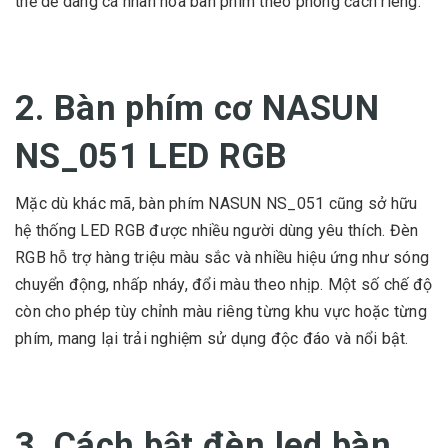
thể dễ dàng cá nhân hóa bàn phím theo phong cách riêng.
2. Bàn phím cơ NASUN
NS_051 LED RGB
Mặc dù khác mã, bàn phím NASUN NS_051 cũng sở hữu
hệ thống LED RGB được nhiều người dùng yêu thích. Đèn
RGB hỗ trợ hàng triệu màu sắc và nhiều hiệu ứng như sóng
chuyển động, nhấp nháy, đổi màu theo nhịp. Một số chế độ
còn cho phép tùy chỉnh màu riêng từng khu vực hoặc từng
phím, mang lại trải nghiệm sử dụng độc đáo và nổi bật.
3. Cách bật đèn led bàn